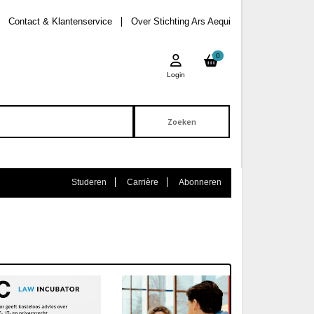
Contact & Klantenservice
Over Stichting Ars Aequi
0
Login
Studeren
Carrière
Abonneren