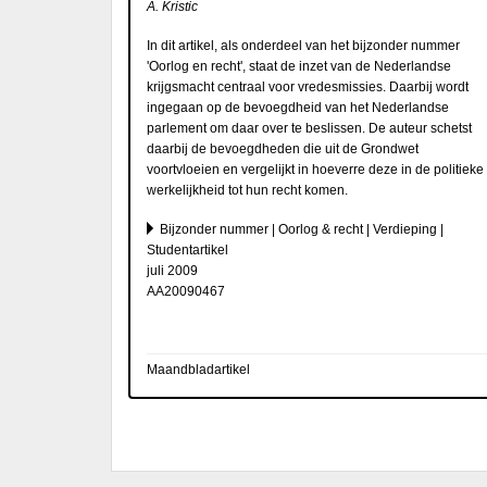
A. Kristic
In dit artikel, als onderdeel van het bijzonder nummer
'Oorlog en recht', staat de inzet van de Nederlandse
krijgsmacht centraal voor vredesmissies. Daarbij wordt
ingegaan op de bevoegdheid van het Nederlandse
parlement om daar over te beslissen. De auteur schetst
daarbij de bevoegdheden die uit de Grondwet
voortvloeien en vergelijkt in hoeverre deze in de politieke
werkelijkheid tot hun recht komen.
Bijzonder nummer | Oorlog & recht | Verdieping |
Studentartikel
juli 2009
AA20090467
Maandbladartikel