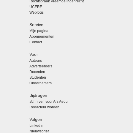
Rechtspraak Vreemdelingenrecht
UCERF
Weblogs
Service
Mijn pagina
Abonnementen
Contact
Voor
Auteurs
Adverteerders
Docenten
Studenten
Ondernemers
Bijdragen
Schrijven voor Ars Aequi
Redacteur worden
Volgen
LinkedIn
Nieuwsbrief