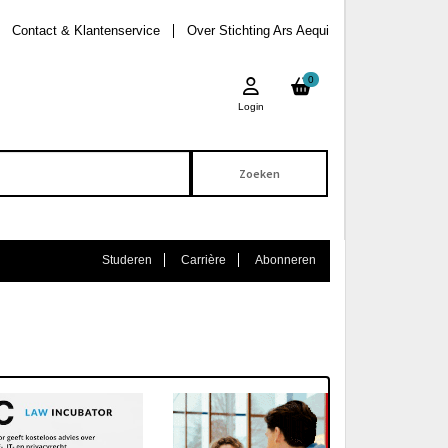
Contact & Klantenservice
Over Stichting Ars Aequi
0
Login
Studeren
Carrière
Abonneren