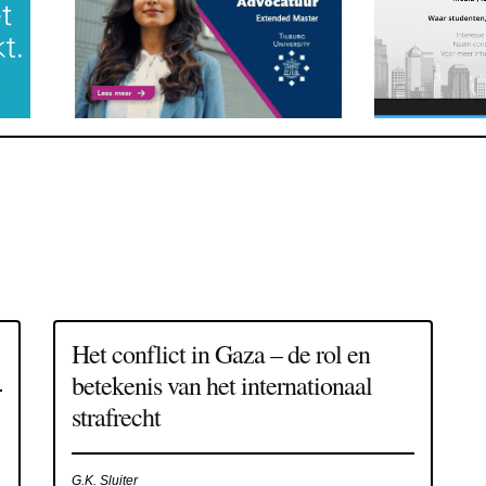
Het conflict in Gaza – de rol en
betekenis van het internationaal
strafrecht
G.K. Sluiter