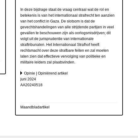
In deze bijdrage staat de vraag centraal wat de rol en
betekenis is van het internationaal strafrecht ten aanzien
van het conflict in Gaza. De slotsom is dat de
gevechtshandelingen van alle strijdende partijen in veel
gevallen te beschouwen zijn als oorlogsmisdrijven; dit
volgt uit de jurisprudentie van internationale
straftribunalen. Het Internationaal Strafhof heeft
rechtsmacht over deze strafbare feiten en zal moeten
laten zien dat effectieve vervolging van politieke en
militaire leiders zal plaatsvinden.
Opinie | Opiniërend artikel
juni 2024
AA20240518
Maandbladartikel