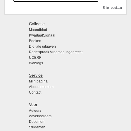
Enig resultaat
Collectie
Maandblad
KwartaalSignaal
Boeken
Digitale uitgaven
Rechtspraak Vreemdelingenrecht
UCERF
Weblogs
Service
Mijn pagina
Abonnementen
Contact
Voor
Auteurs
Adverteerders
Docenten
Studenten