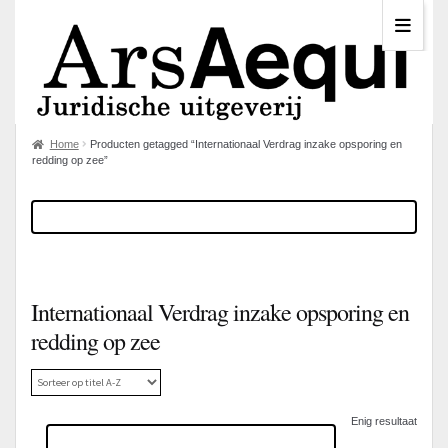
Home
Producten getagged “Internationaal Verdrag inzake opsporing en
redding op zee”
Internationaal Verdrag inzake opsporing en
redding op zee
Enig resultaat