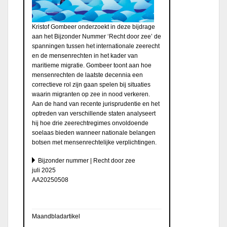
Kristof Gombeer onderzoekt in deze bijdrage
aan het Bijzonder Nummer ‘Recht door zee’ de
spanningen tussen het internationale zeerecht
en de mensenrechten in het kader van
maritieme migratie. Gombeer toont aan hoe
mensenrechten de laatste decennia een
correctieve rol zijn gaan spelen bij situaties
waarin migranten op zee in nood verkeren.
Aan de hand van recente jurisprudentie en het
optreden van verschillende staten analyseert
hij hoe drie zeerechtregimes onvoldoende
soelaas bieden wanneer nationale belangen
botsen met mensenrechtelijke verplichtingen.
Bijzonder nummer | Recht door zee
juli 2025
AA20250508
Maandbladartikel