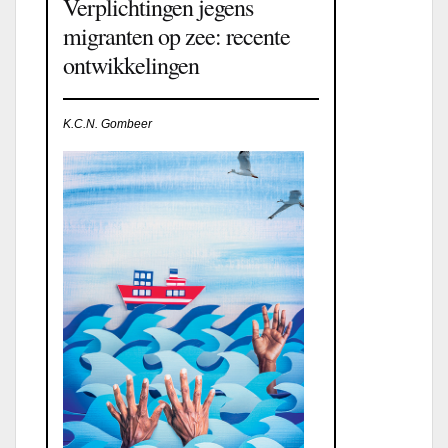
Verplichtingen jegens
migranten op zee: recente
ontwikkelingen
K.C.N. Gombeer