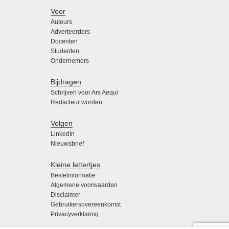
Voor
Auteurs
Adverteerders
Docenten
Studenten
Ondernemers
Bijdragen
Schrijven voor Ars Aequi
Redacteur worden
Volgen
LinkedIn
Nieuwsbrief
Kleine lettertjes
Bestelinformatie
Algemene voorwaarden
Disclaimer
Gebruikersovereenkomst
Privacyverklaring