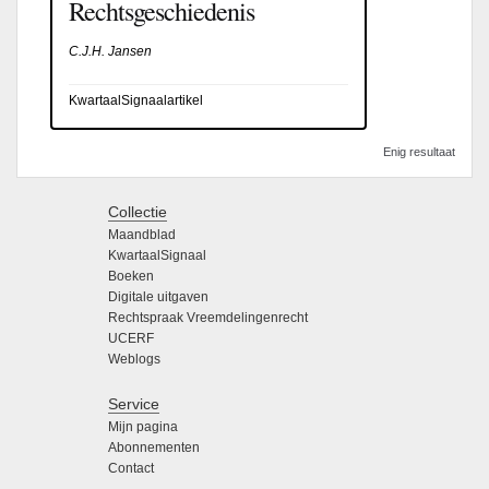
Rechtsgeschiedenis
C.J.H. Jansen
KwartaalSignaalartikel
Enig resultaat
Collectie
Maandblad
KwartaalSignaal
Boeken
Digitale uitgaven
Rechtspraak Vreemdelingenrecht
UCERF
Weblogs
Service
Mijn pagina
Abonnementen
Contact