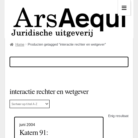
Home
Producten getagged “interactie rechter en wetgever”
interactie rechter en wetgever
Enig resultaat
juni 2004
Katern 91: