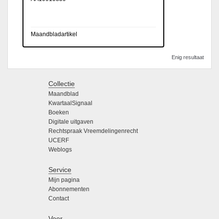
Maandbladartikel
Enig resultaat
Collectie
Maandblad
KwartaalSignaal
Boeken
Digitale uitgaven
Rechtspraak Vreemdelingenrecht
UCERF
Weblogs
Service
Mijn pagina
Abonnementen
Contact
Voor