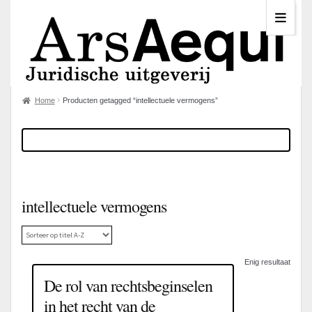
Home
Producten getagged “intellectuele vermogens”
intellectuele vermogens
Enig resultaat
De rol van rechtsbeginselen
in het recht van de