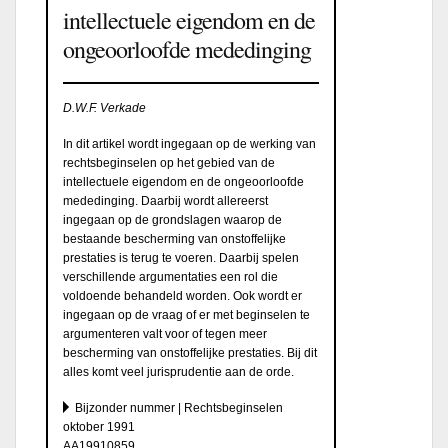
intellectuele eigendom en de
ongeoorloofde mededinging
D.W.F. Verkade
In dit artikel wordt ingegaan op de werking van
rechtsbeginselen op het gebied van de
intellectuele eigendom en de ongeoorloofde
mededinging. Daarbij wordt allereerst
ingegaan op de grondslagen waarop de
bestaande bescherming van onstoffelijke
prestaties is terug te voeren. Daarbij spelen
verschillende argumentaties een rol die
voldoende behandeld worden. Ook wordt er
ingegaan op de vraag of er met beginselen te
argumenteren valt voor of tegen meer
bescherming van onstoffelijke prestaties. Bij dit
alles komt veel jurisprudentie aan de orde.
Bijzonder nummer | Rechtsbeginselen
oktober 1991
AA19910859