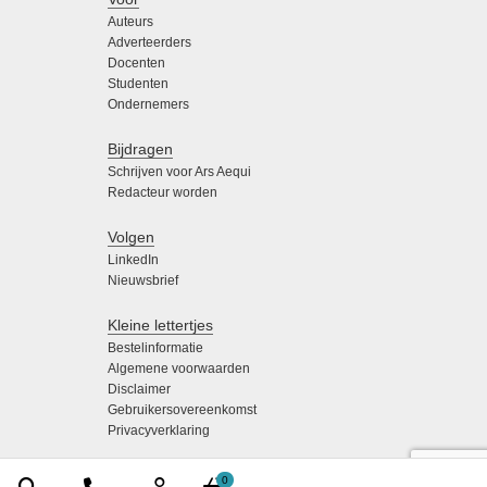
Auteurs
Adverteerders
Docenten
Studenten
Ondernemers
Bijdragen
Schrijven voor Ars Aequi
Redacteur worden
Volgen
LinkedIn
Nieuwsbrief
Kleine lettertjes
Bestelinformatie
Algemene voorwaarden
Disclaimer
Gebruikersovereenkomst
Privacyverklaring
0