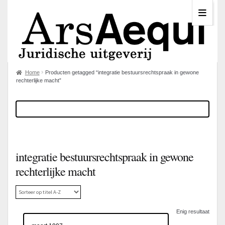
Home
Producten getagged “integratie bestuursrechtspraak in gewone
rechterlijke macht”
integratie bestuursrechtspraak in gewone
rechterlijke macht
Enig resultaat