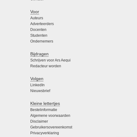
Voor
Auteurs
Adverteerders
Docenten
Studenten
Ondernemers
Bijdragen
Schrijven voor Ars Aequi
Redacteur worden
Volgen
LinkedIn
Nieuwsbrief
Kleine lettertjes
Bestelinformatie
Algemene voorwaarden
Disclaimer
Gebruikersovereenkomst
Privacyverklaring