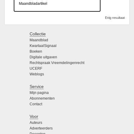
Maandbladartikel
Enig resultaat
Collectie
Maandblad
KwartaalSignaal
Boeken
Digitale uitgaven
Rechtspraak Vreemdelingenrecht
UCERF
Weblogs
Service
Mijn pagina
Abonnementen
Contact
Voor
Auteurs
Adverteerders