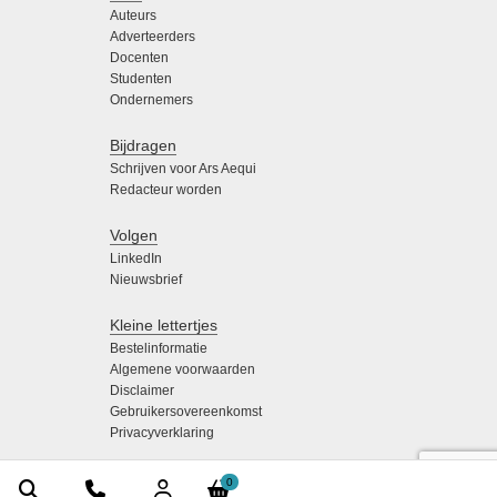
Auteurs
Adverteerders
Docenten
Studenten
Ondernemers
Bijdragen
Schrijven voor Ars Aequi
Redacteur worden
Volgen
LinkedIn
Nieuwsbrief
Kleine lettertjes
Bestelinformatie
Algemene voorwaarden
Disclaimer
Gebruikersovereenkomst
Privacyverklaring
0