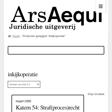
Home
Producten getagged “inkijkoperatie”
inkijkoperatie
Enig resultaat
maart 1995
Katern 54: Straf(proces)recht