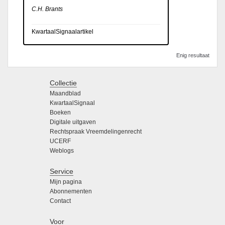
C.H. Brants
KwartaalSignaalartikel
Enig resultaat
Collectie
Maandblad
KwartaalSignaal
Boeken
Digitale uitgaven
Rechtspraak Vreemdelingenrecht
UCERF
Weblogs
Service
Mijn pagina
Abonnementen
Contact
Voor