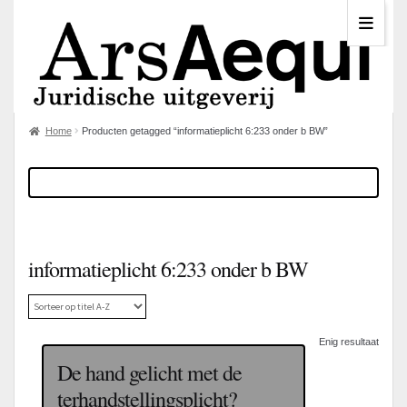
Home
Producten getagged “informatieplicht 6:233 onder b BW”
informatieplicht 6:233 onder b BW
Enig resultaat
De hand gelicht met de
terhandstellingsplicht?