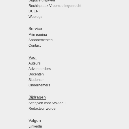
Digitale uitgaven
Rechtspraak Vreemdelingenrecht
UCERF
Weblogs
Service
Mijn pagina
Abonnementen
Contact
Voor
Auteurs
Adverteerders
Docenten
Studenten
Ondernemers
Bijdragen
Schrijven voor Ars Aequi
Redacteur worden
Volgen
LinkedIn