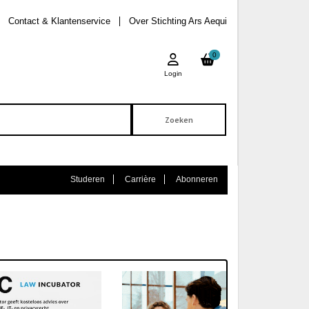
Contact & Klantenservice
Over Stichting Ars Aequi
0
Login
Studeren
Carrière
Abonneren