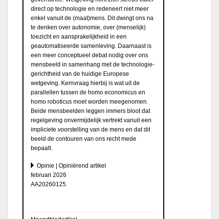
direct op technologie en redeneert niet meer
enkel vanuit de (maat)mens. Dit dwingt ons na
te denken over autonomie, over (menselijk)
toezicht en aansprakelijkheid in een
geautomatiseerde samenleving. Daarnaast is
een meer conceptueel debat nodig over ons
mensbeeld in samenhang met de technologie-
gerichtheid van de huidige Europese
wetgeving. Kernvraag hierbij is wat uit de
parallellen tussen de homo economicus en
homo roboticus moet worden meegenomen.
Beide mensbeelden leggen immers bloot dat
regelgeving onvermijdelijk vertrekt vanuit een
impliciete voorstelling van de mens en dat dit
beeld de contouren van ons recht mede
bepaalt.
Opinie | Opiniërend artikel
februari 2026
AA20260125