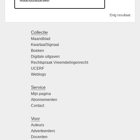
Maandbladartikel
Enig resultaat
Collectie
Maandblad
KwartaalSignaal
Boeken
Digitale uitgaven
Rechtspraak Vreemdelingenrecht
UCERF
Weblogs
Service
Mijn pagina
Abonnementen
Contact
Voor
Auteurs
Adverteerders
Docenten