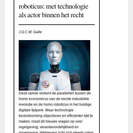
roboticus: met technologie
als actor binnen het recht
J.G.C.M. Galle
Deze opinie verkent de parallellen tussen de
homo economicus van de eerste industriële
revolutie en de homo roboticus in het huidige
digitale tijdperk. Waar technologie
besluitvorming objectiever en efficiënter lijkt te
maken, roept dit nieuwe vragen op over
regelgeving, verantwoordelijkheid en
governance. Wetgeving richt zich steeds vaker