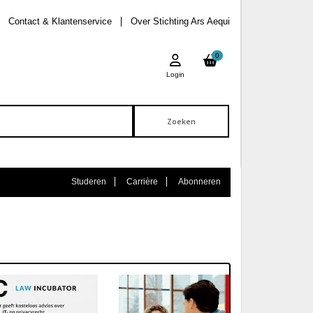
Contact & Klantenservice
Over Stichting Ars Aequi
0
Login
Studeren
Carrière
Abonneren