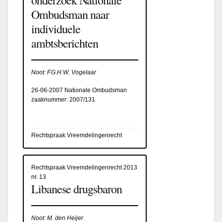
Ombudsman naar
individuele
ambtsberichten
Noot: F.G.H.W. Vogelaar
26-06-2007 Nationale Ombudsman
zaaknummer: 2007/131
Rechtspraak Vreemdelingenrecht
Rechtspraak Vreemdelingenrecht 2013
nr. 13
Libanese drugsbaron
Noot: M. den Heijer