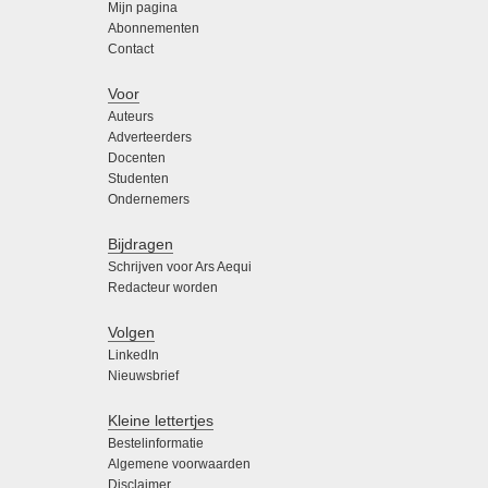
Mijn pagina
Abonnementen
Contact
Voor
Auteurs
Adverteerders
Docenten
Studenten
Ondernemers
Bijdragen
Schrijven voor Ars Aequi
Redacteur worden
Volgen
LinkedIn
Nieuwsbrief
Kleine lettertjes
Bestelinformatie
Algemene voorwaarden
Disclaimer