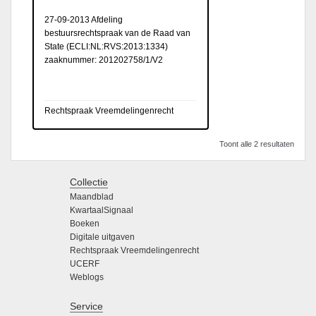
27-09-2013 Afdeling
bestuursrechtspraak van de Raad van
State (
ECLI:NL:RVS:2013:1334
)
zaaknummer: 201202758/1/V2
Rechtspraak Vreemdelingenrecht
Toont alle 2 resultaten
Collectie
Maandblad
KwartaalSignaal
Boeken
Digitale uitgaven
Rechtspraak Vreemdelingenrecht
UCERF
Weblogs
Service