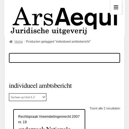
Home
Producten getagged “individueel ambtsbericht”
individueel ambtsbericht
Toont alle 2 resultaten
Rechtspraak Vreemdelingenrecht 2007
nr. 19
onderzoek Nationale