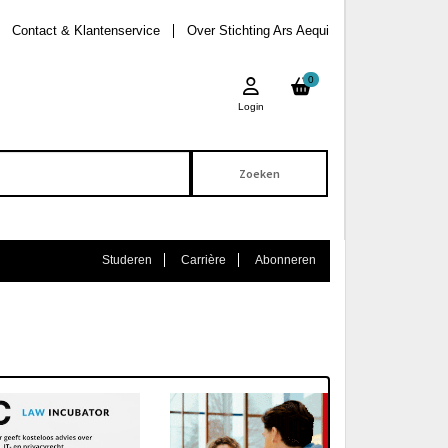
Contact & Klantenservice
Over Stichting Ars Aequi
0
Login
Studeren
Carrière
Abonneren