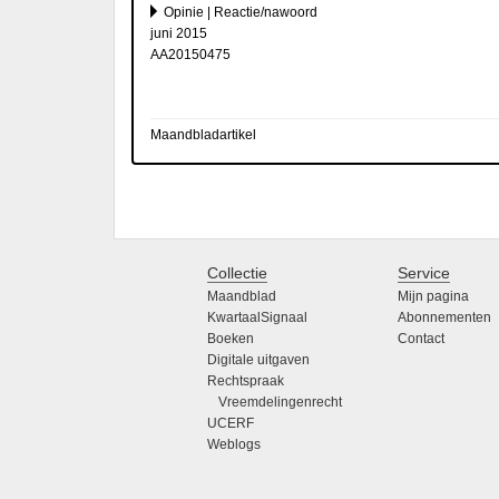
Opinie | Reactie/nawoord
juni 2015
AA20150475
Maandbladartikel
Collectie
Service
Maandblad
Mijn pagina
KwartaalSignaal
Abonnementen
Boeken
Contact
Digitale uitgaven
Rechtspraak
Vreemdelingenrecht
UCERF
Weblogs