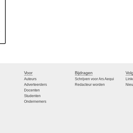
Voor
Bijdragen
Vol
Auteurs
Schrijven voor Ars Aequi
Link
Adverteerders
Redacteur worden
Nieu
Docenten
Studenten
Ondernemers