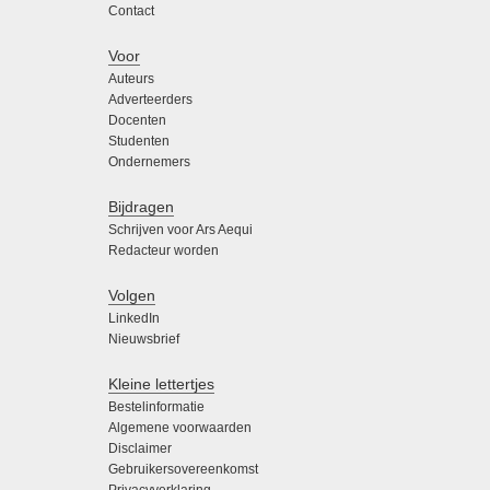
Contact
Voor
Auteurs
Adverteerders
Docenten
Studenten
Ondernemers
Bijdragen
Schrijven voor Ars Aequi
Redacteur worden
Volgen
LinkedIn
Nieuwsbrief
Kleine lettertjes
Bestelinformatie
Algemene voorwaarden
Disclaimer
Gebruikersovereenkomst
Privacyverklaring