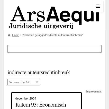
Home
Producten getagged “indirecte auteursrechtinbreuk”
indirecte auteursrechtinbreuk
Enig resultaat
december 2004
Katern 93: Economisch