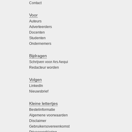
Contact
Voor
Auteurs
Adverteerders
Docenten
Studenten
Ondernemers
Bijdragen
Schrijven voor Ars Aequi
Redacteur worden
Volgen
LinkedIn
Nieuwsbrief
Kleine lettertjes
Bestelinformatie
Algemene voorwaarden
Disclaimer
Gebruikersovereenkomst
Privacyverklaring