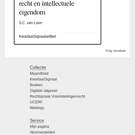
recht en intellectuele
eigendom
S.C. van Loon
KwartaalSignaalartikel
Enig resultaat
Collectie
Maandblad
KwartaalSignaal
Boeken
Digitale uitgaven
Rechtspraak Vreemdelingenrecht
UCERF
Weblogs
Service
Mijn pagina
Abonnementen