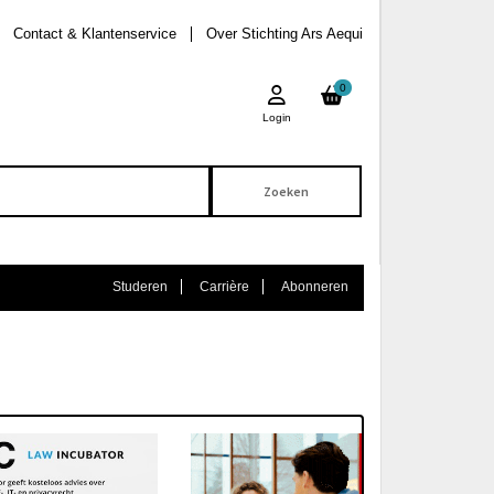
Contact & Klantenservice
Over Stichting Ars Aequi
0
Login
Studeren
Carrière
Abonneren