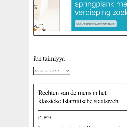
ibn taimiyya
Rechten van de mens in het
klassieke Islamitische staatsrecht
R. Hijma