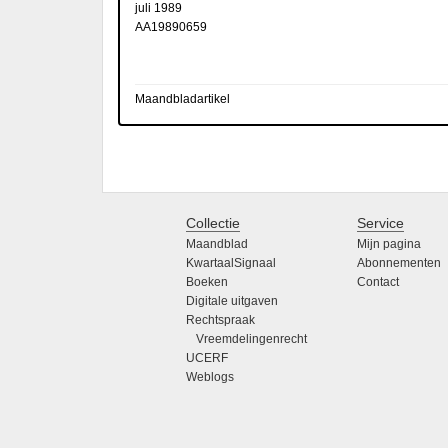
juli 1989
AA19890659
Maandbladartikel
Collectie
Service
Maandblad
Mijn pagina
KwartaalSignaal
Abonnementen
Boeken
Contact
Digitale uitgaven
Rechtspraak
Vreemdelingenrecht
UCERF
Weblogs