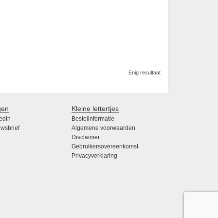
Enig resultaat
gen
Kleine lettertjes
edIn
Bestelinformatie
wsbrief
Algemene voorwaarden
Disclaimer
Gebruikersovereenkomst
Privacyverklaring