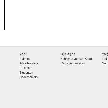
Voor
Bijdragen
Vol
Auteurs
Schrijven voor Ars Aequi
Link
Adverteerders
Redacteur worden
Nieu
Docenten
Studenten
Ondernemers