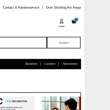
Contact & Klantenservice
Over Stichting Ars Aequi
0
Login
Studeren
Carrière
Abonneren