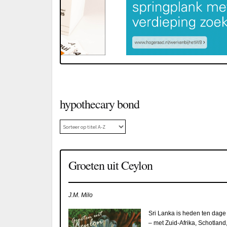
hypothecary bond
Groeten uit Ceylon
J.M. Milo
Sri Lanka is heden ten dage
– met Zuid-Afrika, Schotland