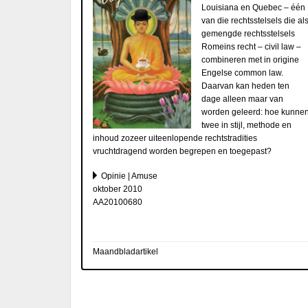
Louisiana en Quebec – één
van die rechtsstelsels die al
gemengde rechtsstelsels
Romeins recht – civil law –
combineren met in origine
Engelse common law.
Daarvan kan heden ten
dage alleen maar van
worden geleerd: hoe kunne
twee in stijl, methode en
inhoud zozeer uiteenlopende rechtstradities
vruchtdragend worden begrepen en toegepast?
Opinie | Amuse
oktober 2010
AA20100680
Maandbladartikel