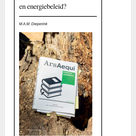
en energiebeleid?
M.A.M. Dieperink