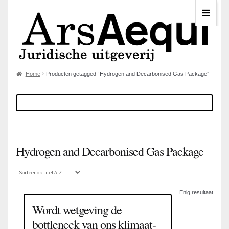
Home
Producten getagged “Hydrogen and Decarbonised Gas Package”
Hydrogen and Decarbonised Gas Package
Enig resultaat
Wordt wetgeving de
bottleneck van ons klimaat-