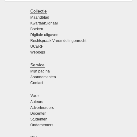
Collectie
Maandblad
KwartaalSignaal
Boeken
Digitale uitgaven
Rechtspraak Vreemdelingenrecht
UCERF
Weblogs
Service
Mijn pagina
Abonnementen
Contact
Voor
Auteurs
Adverteerders
Docenten
Studenten
Ondernemers