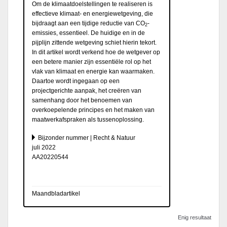
Om de klimaatdoelstellingen te realiseren is
effectieve klimaat- en energiewetgeving, die
bijdraagt aan een tijdige reductie van CO
-
2
emissies, essentieel. De huidige en in de
pijplijn zittende wetgeving schiet hierin tekort.
In dit artikel wordt verkend hoe de wetgever op
een betere manier zijn essentiële rol op het
vlak van klimaat en energie kan waarmaken.
Daartoe wordt ingegaan op een
projectgerichte aanpak, het creëren van
samenhang door het benoemen van
overkoepelende principes en het maken van
maatwerkafspraken als tussenoplossing.
Bijzonder nummer | Recht & Natuur
juli 2022
AA20220544
Maandbladartikel
Enig resultaat