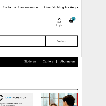
Contact & Klantenservice
Over Stichting Ars Aequi
0
Login
Studeren
Carrière
Abonneren