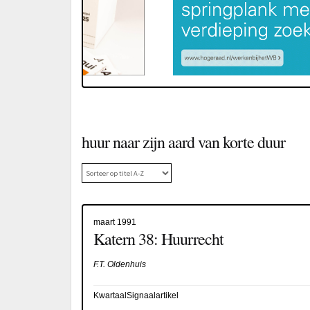
huur naar zijn aard van korte duur
maart 1991
Katern 38: Huurrecht
F.T. Oldenhuis
KwartaalSignaalartikel