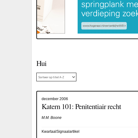
Hui
december 2006
Katern 101: Penitentiair recht
M.M. Boone
KwartaalSignaalartikel