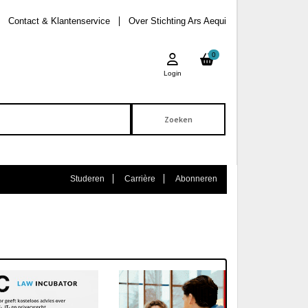
Contact & Klantenservice
Over Stichting Ars Aequi
0
Login
Studeren
Carrière
Abonneren