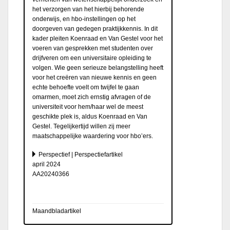
het verzorgen van het hierbij behorende
onderwijs, en hbo-instellingen op het
doorgeven van gedegen praktijkkennis. In dit
kader pleiten Koenraad en Van Gestel voor het
voeren van gesprekken met studenten over
drijfveren om een universitaire opleiding te
volgen. Wie geen serieuze belangstelling heeft
voor het creëren van nieuwe kennis en geen
echte behoefte voelt om twijfel te gaan
omarmen, moet zich ernstig afvragen of de
universiteit voor hem/haar wel de meest
geschikte plek is, aldus Koenraad en Van
Gestel. Tegelijkertijd willen zij meer
maatschappelijke waardering voor hbo’ers.
Perspectief | Perspectiefartikel
april 2024
AA20240366
Maandbladartikel