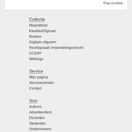
Enig resultaat
Collectie
Maandblad
KwartaalSignaal
Boeken
Digitale uitgaven
Rechtspraak Vreemdelingenrecht
UCERF
Weblogs
Service
Mijn pagina
Abonnementen
Contact
Voor
Auteurs
Adverteerders
Docenten
Studenten
Ondernemers