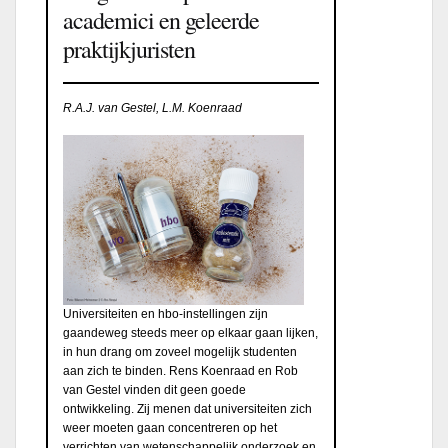
academici en geleerde
praktijkjuristen
R.A.J. van Gestel, L.M. Koenraad
Universiteiten en hbo-instellingen zijn
gaandeweg steeds meer op elkaar gaan lijken,
in hun drang om zoveel mogelijk studenten
aan zich te binden. Rens Koenraad en Rob
van Gestel vinden dit geen goede
ontwikkeling. Zij menen dat universiteiten zich
weer moeten gaan concentreren op het
verrichten van wetenschappelijk onderzoek en