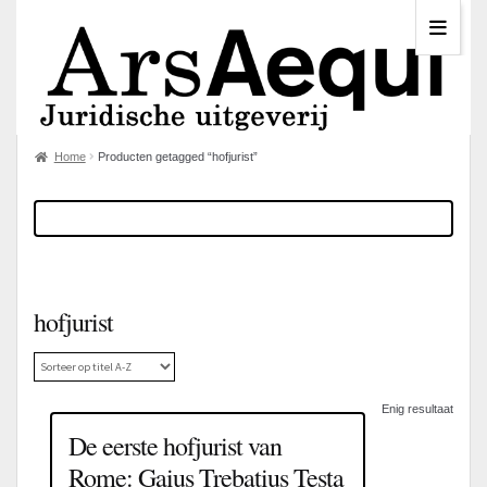
Home
Producten getagged “hofjurist”
hofjurist
Enig resultaat
De eerste hofjurist van
Rome: Gaius Trebatius Testa