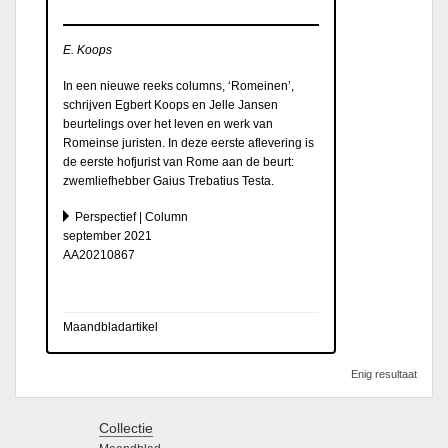
E. Koops
In een nieuwe reeks columns, ‘Romeinen’,
schrijven Egbert Koops en Jelle Jansen
beurtelings over het leven en werk van
Romeinse juristen. In deze eerste aflevering is
de eerste hofjurist van Rome aan de beurt:
zwemliefhebber Gaius Trebatius Testa.
Perspectief | Column
september 2021
AA20210867
Maandbladartikel
Enig resultaat
Collectie