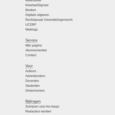
Maandblad
KwartaalSignaal
Boeken
Digitale uitgaven
Rechtspraak Vreemdelingenrecht
UCERF
Weblogs
Service
Mijn pagina
Abonnementen
Contact
Voor
Auteurs
Adverteerders
Docenten
Studenten
Ondernemers
Bijdragen
Schrijven voor Ars Aequi
Redacteur worden