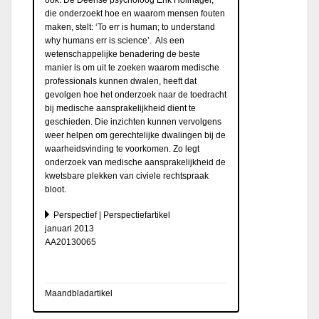
die onderzoekt hoe en waarom mensen fouten
maken, stelt: ‘To err is human; to understand
why humans err is science’. Als een
wetenschappelijke benadering de beste
manier is om uit te zoeken waarom medische
professionals kunnen dwalen, heeft dat
gevolgen hoe het onderzoek naar de toedracht
bij medische aansprakelijkheid dient te
geschieden. Die inzichten kunnen vervolgens
weer helpen om gerechtelijke dwalingen bij de
waarheidsvinding te voorkomen. Zo legt
onderzoek van medische aansprakelijkheid de
kwetsbare plekken van civiele rechtspraak
bloot.
Perspectief | Perspectiefartikel
januari 2013
AA20130065
Maandbladartikel