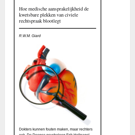
Hoe medische aansprakelijkheid de
kwetsbare plekken van civiele
rechtspraak blootlegt
R.W.M. Giard
Dokters kunnen fouten maken, maar rechters
ook. De Deense psycholoog Erik Hollnagel,