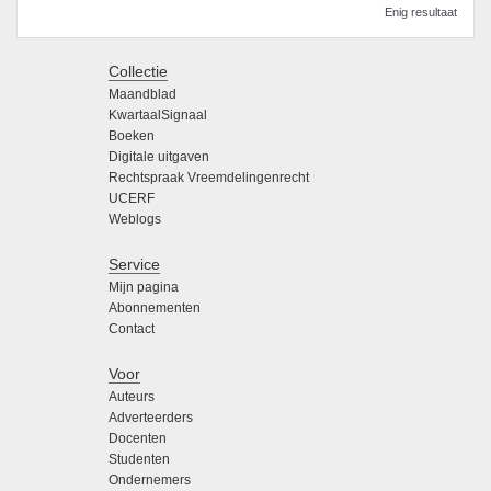
Enig resultaat
Collectie
Maandblad
KwartaalSignaal
Boeken
Digitale uitgaven
Rechtspraak Vreemdelingenrecht
UCERF
Weblogs
Service
Mijn pagina
Abonnementen
Contact
Voor
Auteurs
Adverteerders
Docenten
Studenten
Ondernemers