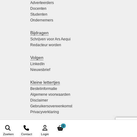
Adverteerders
Docenten
Studenten
Ondernemers
Bijdragen
Schrijven voor Ars Aequi
Redacteur worden
Volgen
LinkedIn
Nieuwsbrief
Kleine lettertjes
Bestelinformatie
Algemene voorwaarden
Disclaimer
Gebruikersovereenkomst
Privacyverklaring
0
Zoeken
Contact
Login