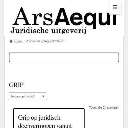
Home
Producten getagged “GRIP”
GRIP
Toont alle 2 resultaten
Grip op juridisch
doenvermogen vanuit