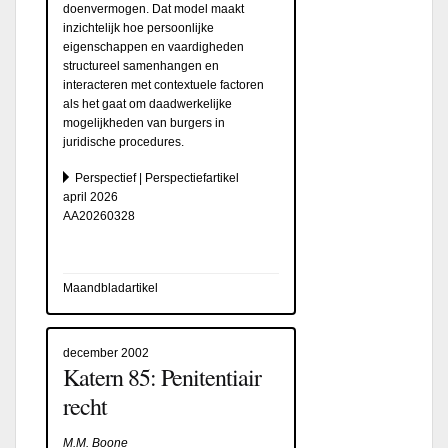
doenvermogen. Dat model maakt
inzichtelijk hoe persoonlijke
eigenschappen en vaardigheden
structureel samenhangen en
interacteren met contextuele factoren
als het gaat om daadwerkelijke
mogelijkheden van burgers in
juridische procedures.
Perspectief | Perspectiefartikel
april 2026
AA20260328
Maandbladartikel
december 2002
Katern 85: Penitentiair
recht
M.M. Boone