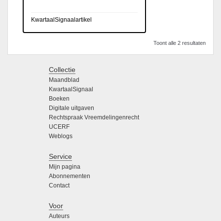
KwartaalSignaalartikel
Toont alle 2 resultaten
Collectie
Maandblad
KwartaalSignaal
Boeken
Digitale uitgaven
Rechtspraak Vreemdelingenrecht
UCERF
Weblogs
Service
Mijn pagina
Abonnementen
Contact
Voor
Auteurs