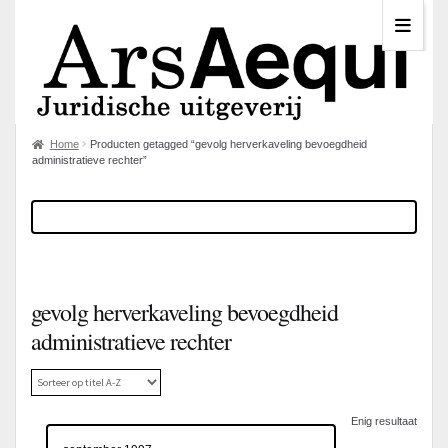
Home
Producten getagged “gevolg herverkaveling bevoegdheid
administratieve rechter”
gevolg herverkaveling bevoegdheid
administratieve rechter
Enig resultaat