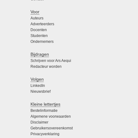
Voor
Auteurs
Adverteerders
Docenten
Studenten
Ondernemers
Bijdragen
Schrijven voor Ars Aequi
Redacteur worden
Volgen
LinkedIn
Nieuwsbrief
Kleine lettertjes
Bestelinformatie
Algemene voorwaarden
Disclaimer
Gebruikersovereenkomst
Privacyverklaring