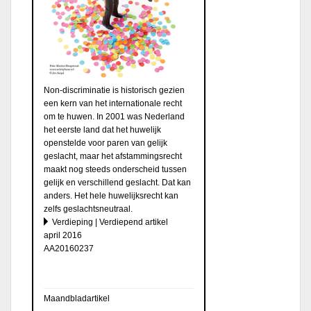
Non-discriminatie is historisch gezien
een kern van het internationale recht
om te huwen. In 2001 was Nederland
het eerste land dat het huwelijk
openstelde voor paren van gelijk
geslacht, maar het afstammingsrecht
maakt nog steeds onderscheid tussen
gelijk en verschillend geslacht. Dat kan
anders. Het hele huwelijksrecht kan
zelfs geslachtsneutraal.
Verdieping | Verdiepend artikel
april 2016
AA20160237
Maandbladartikel