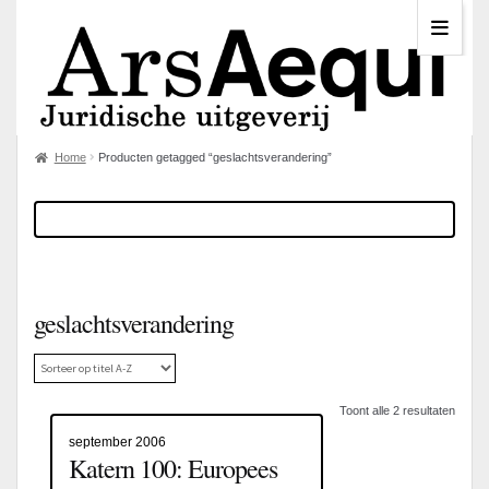
Home
Producten getagged “geslachtsverandering”
geslachtsverandering
Toont alle 2 resultaten
september 2006
Katern 100: Europees