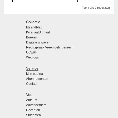
Toont alle 2 resultaten
Collectie
Maandblad
KwartaalSignaal
Boeken
Digitale uitgaven
Rechtspraak Vreemdelingenrecht
UCERF
Weblogs
Service
Mijn pagina
Abonnementen
Contact
Voor
Auteurs
Adverteerders
Docenten
Studenten