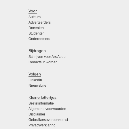
Voor
Auteurs
Adverteerders
Docenten
Studenten
Ondernemers
Bijdragen
Schrijven voor Ars Aequi
Redacteur worden
Volgen
LinkedIn
Nieuwsbrief
Kleine lettertjes
Bestelinformatie
Algemene voorwaarden
Disclaimer
Gebruikersovereenkomst
Privacyverklaring