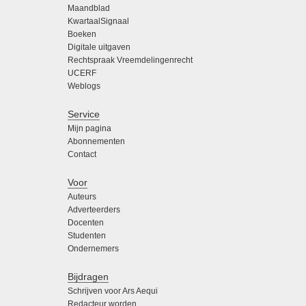
Maandblad
KwartaalSignaal
Boeken
Digitale uitgaven
Rechtspraak Vreemdelingenrecht
UCERF
Weblogs
Service
Mijn pagina
Abonnementen
Contact
Voor
Auteurs
Adverteerders
Docenten
Studenten
Ondernemers
Bijdragen
Schrijven voor Ars Aequi
Redacteur worden