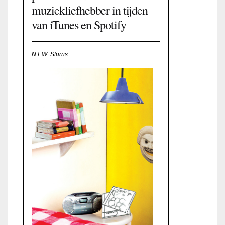
muziekliefhebber in tijden
van iTunes en Spotify
N.F.W. Sturris