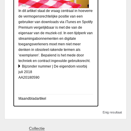
In dit artikel staat de vraag centraal in hoeverre
de vermogensrechtelijke positie van een
gebruiker van downloads via iTunes en Spotify
Premium vergelijkbaar is met die van de
eigenaar van de muziek-cd. In een tijdperk van
streamingabonnementen en digitale
toegangsverleners moet men niet meer
denken in obsoleet rakende termen als
‘exemplaren’. Bepalend is het mede door
techniek en contract ingevulde gebruiksrecht.
Bijzonder nummer | De eigendom voorbij
juli 2018
AA20180590
Maandbladartikel
Enig resultaat
Collectie