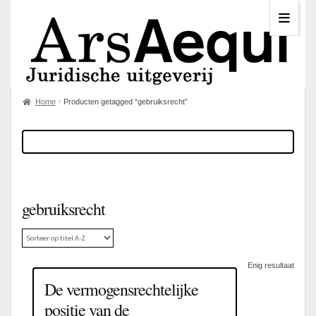
Home
Producten getagged “gebruiksrecht”
gebruiksrecht
Enig resultaat
De vermogensrechtelijke
positie van de