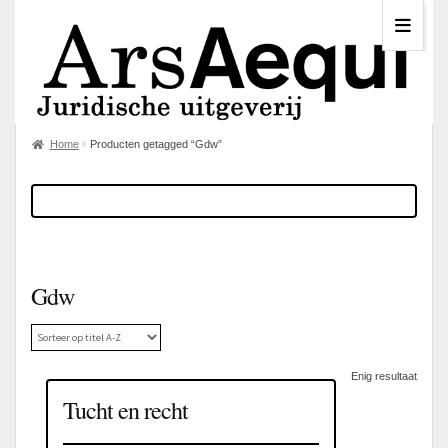
Home
Producten getagged “Gdw”
Gdw
Enig resultaat
Tucht en recht