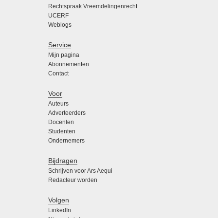
Rechtspraak Vreemdelingenrecht
UCERF
Weblogs
Service
Mijn pagina
Abonnementen
Contact
Voor
Auteurs
Adverteerders
Docenten
Studenten
Ondernemers
Bijdragen
Schrijven voor Ars Aequi
Redacteur worden
Volgen
LinkedIn