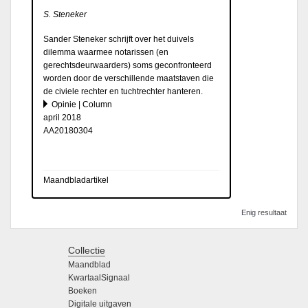
S. Steneker
Sander Steneker schrijft over het duivels
dilemma waarmee notarissen (en
gerechtsdeurwaarders) soms geconfronteerd
worden door de verschillende maatstaven die
de civiele rechter en tuchtrechter hanteren.
Opinie | Column
april 2018
AA20180304
Maandbladartikel
Enig resultaat
Collectie
Maandblad
KwartaalSignaal
Boeken
Digitale uitgaven