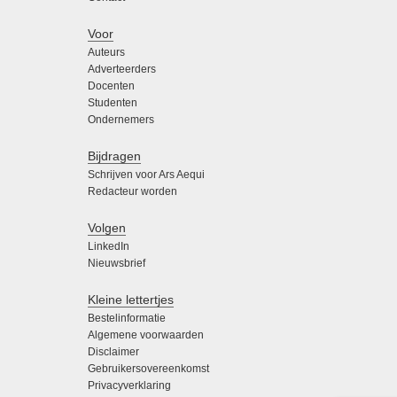
Voor
Auteurs
Adverteerders
Docenten
Studenten
Ondernemers
Bijdragen
Schrijven voor Ars Aequi
Redacteur worden
Volgen
LinkedIn
Nieuwsbrief
Kleine lettertjes
Bestelinformatie
Algemene voorwaarden
Disclaimer
Gebruikersovereenkomst
Privacyverklaring