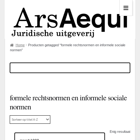
Home
Producten getagged “formele rechtsnormen en informele sociale
normen”
formele rechtsnormen en informele sociale
normen
Enig resultaat