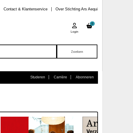
Contact & Klantenservice
Over Stichting Ars Aequi
0
Login
Studeren
Carrière
Abonneren