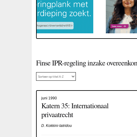
Finse IPR-regeling inzake overeenko
juni 1990
Katern 35: Internationaal
privaatrecht
D. Kokkini-Iatridou