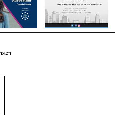
msten