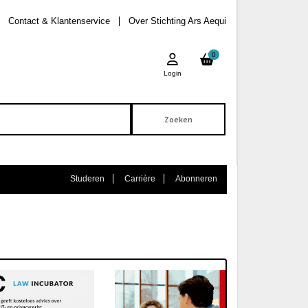
Contact & Klantenservice
Over Stichting Ars Aequi
0
Login
Studeren
Carrière
Abonneren