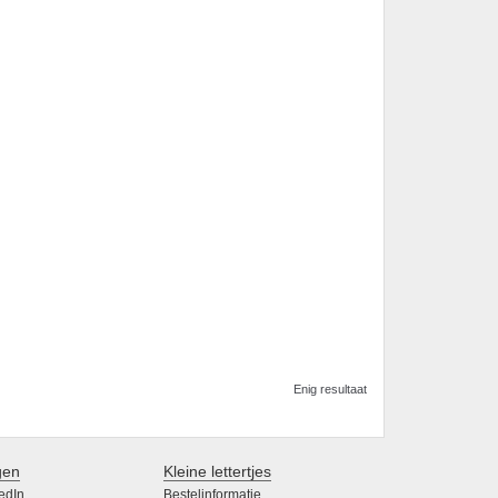
Enig resultaat
gen
Kleine lettertjes
edIn
Bestelinformatie