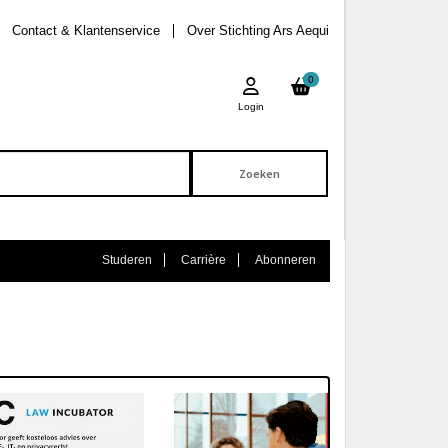
Contact & Klantenservice
Over Stichting Ars Aequi
0
Login
Studeren
Carrière
Abonneren