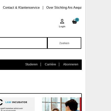
Contact & Klantenservice
Over Stichting Ars Aequi
0
Login
Studeren
Carrière
Abonneren