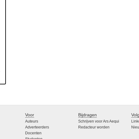
Voor
Bijdragen
Vol
Auteurs
Schrijven voor Ars Aequi
Link
Adverteerders
Redacteur worden
Nieu
Docenten
Studenten