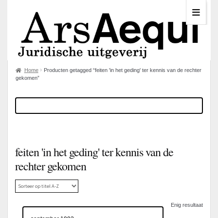
Home
Producten getagged “feiten 'in het geding' ter kennis van de rechter
gekomen”
feiten 'in het geding' ter kennis van de
rechter gekomen
Enig resultaat