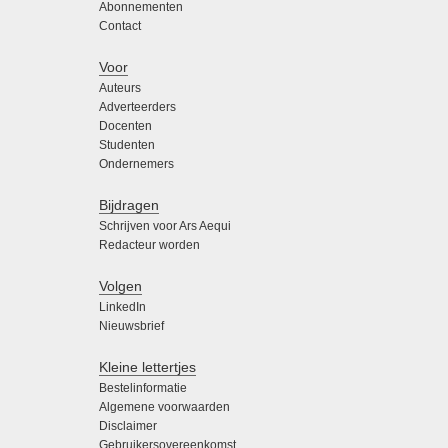
Abonnementen
Contact
Voor
Auteurs
Adverteerders
Docenten
Studenten
Ondernemers
Bijdragen
Schrijven voor Ars Aequi
Redacteur worden
Volgen
LinkedIn
Nieuwsbrief
Kleine lettertjes
Bestelinformatie
Algemene voorwaarden
Disclaimer
Gebruikersovereenkomst