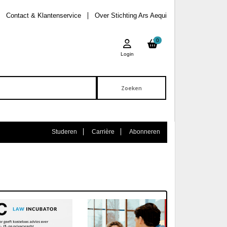
Contact & Klantenservice
Over Stichting Ars Aequi
0
Login
Studeren
Carrière
Abonneren