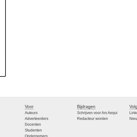
Voor
Bijdragen
Vol
Auteurs
Schrijven voor Ars Aequi
Link
Adverteerders
Redacteur worden
Nieu
Docenten
Studenten
Ondernemers