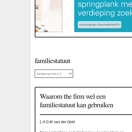
familiestatuut
Waarom the firm wel een
familiestatuut kan gebruiken
L.A.G.M. van der Geld