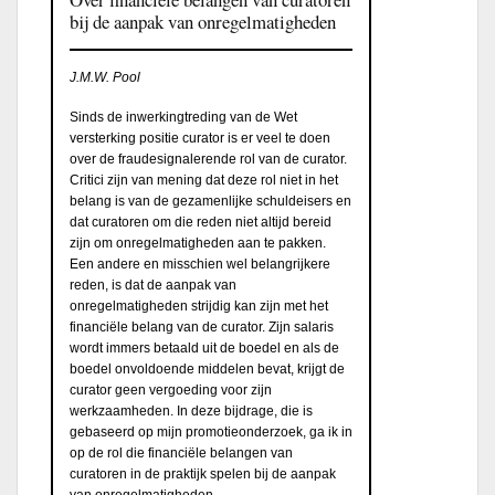
bij de aanpak van onregelmatigheden
J.M.W. Pool
Sinds de inwerkingtreding van de Wet
versterking positie curator is er veel te doen
over de fraudesignalerende rol van de curator.
Critici zijn van mening dat deze rol niet in het
belang is van de gezamenlijke schuldeisers en
dat curatoren om die reden niet altijd bereid
zijn om onregelmatigheden aan te pakken.
Een andere en misschien wel belangrijkere
reden, is dat de aanpak van
onregelmatigheden strijdig kan zijn met het
financiële belang van de curator. Zijn salaris
wordt immers betaald uit de boedel en als de
boedel onvoldoende middelen bevat, krijgt de
curator geen vergoeding voor zijn
werkzaamheden. In deze bijdrage, die is
gebaseerd op mijn promotieonderzoek, ga ik in
op de rol die financiële belangen van
curatoren in de praktijk spelen bij de aanpak
van onregelmatigheden.