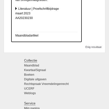
Literatuur | Proefschriftbijdrage
maart 2023
AA20230230
Maandbladartikel
Enig resultaat
Collectie
Maandblad
KwartaalSignaal
Boeken
Digitale uitgaven
Rechtspraak Vreemdelingenrecht
UCERF
Weblogs
Service
Mijn pagina