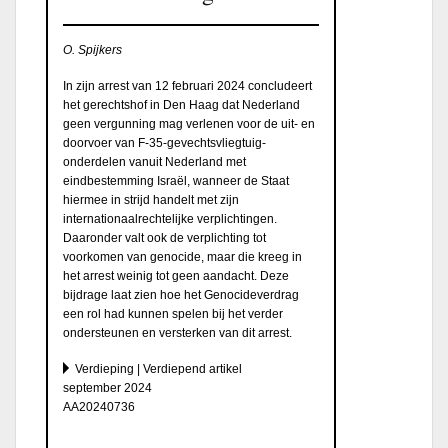
O. Spijkers
In zijn arrest van 12 februari 2024 concludeert
het gerechtshof in Den Haag dat Nederland
geen vergunning mag verlenen voor de uit- en
doorvoer van F-35-gevechtsvliegtuig-
onderdelen vanuit Nederland met
eindbestemming Israël, wanneer de Staat
hiermee in strijd handelt met zijn
internationaalrechtelijke verplichtingen.
Daaronder valt ook de verplichting tot
voorkomen van genocide, maar die kreeg in
het arrest weinig tot geen aandacht. Deze
bijdrage laat zien hoe het Genocideverdrag
een rol had kunnen spelen bij het verder
ondersteunen en versterken van dit arrest.
Verdieping | Verdiepend artikel
september 2024
AA20240736