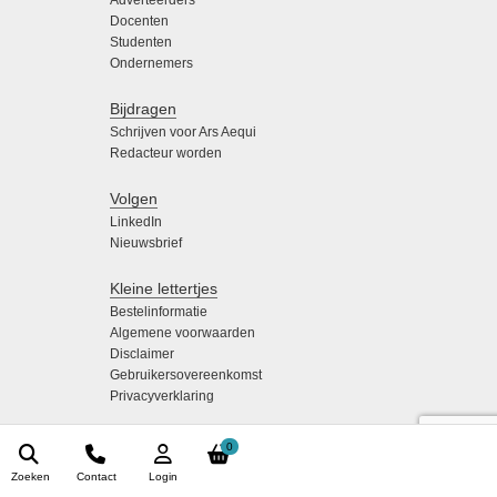
Adverteerders
Docenten
Studenten
Ondernemers
Bijdragen
Schrijven voor Ars Aequi
Redacteur worden
Volgen
LinkedIn
Nieuwsbrief
Kleine lettertjes
Bestelinformatie
Algemene voorwaarden
Disclaimer
Gebruikersovereenkomst
Privacyverklaring
0
Zoeken
Contact
Login