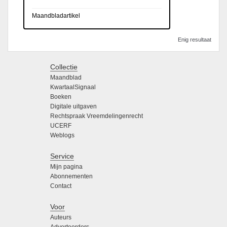
Maandbladartikel
Enig resultaat
Collectie
Maandblad
KwartaalSignaal
Boeken
Digitale uitgaven
Rechtspraak Vreemdelingenrecht
UCERF
Weblogs
Service
Mijn pagina
Abonnementen
Contact
Voor
Auteurs