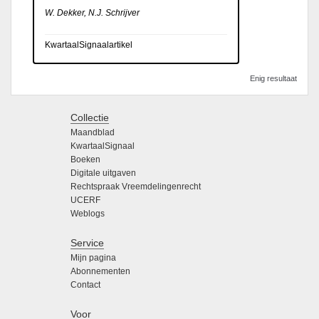
W. Dekker, N.J. Schrijver
KwartaalSignaalartikel
Enig resultaat
Collectie
Maandblad
KwartaalSignaal
Boeken
Digitale uitgaven
Rechtspraak Vreemdelingenrecht
UCERF
Weblogs
Service
Mijn pagina
Abonnementen
Contact
Voor