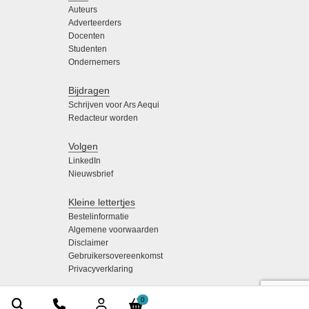
Auteurs
Adverteerders
Docenten
Studenten
Ondernemers
Bijdragen
Schrijven voor Ars Aequi
Redacteur worden
Volgen
LinkedIn
Nieuwsbrief
Kleine lettertjes
Bestelinformatie
Algemene voorwaarden
Disclaimer
Gebruikersovereenkomst
Privacyverklaring
0