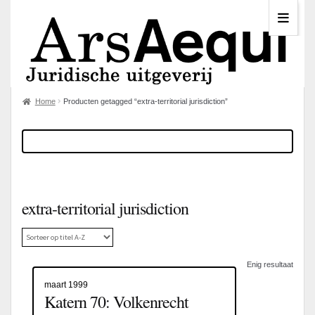
Home
Producten getagged “extra-territorial jurisdiction”
extra-territorial jurisdiction
Enig resultaat
maart 1999
Katern 70: Volkenrecht