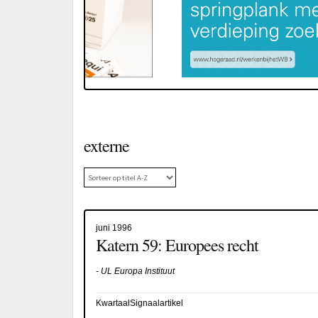
externe
juni 1996
Katern 59: Europees recht
- UL Europa Instituut
KwartaalSignaalartikel