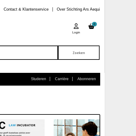
Contact & Klantenservice
Over Stichting Ars Aequi
0
Login
Studeren
Carrière
Abonneren