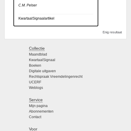
C.M. Pelser
KwartaalSignaalartikel
Enig resultaat
Collectie
Maandblad
KwartaalSignaal
Boeken
Digitale uitgaven
Rechtspraak Vreemdelingenrecht
UCERF
Weblogs
Service
Mijn pagina
Abonnementen
Contact
Voor