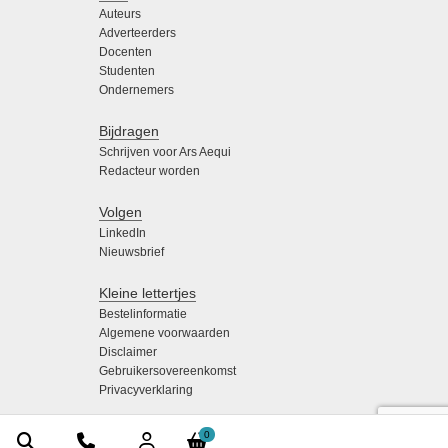
Auteurs
Adverteerders
Docenten
Studenten
Ondernemers
Bijdragen
Schrijven voor Ars Aequi
Redacteur worden
Volgen
LinkedIn
Nieuwsbrief
Kleine lettertjes
Bestelinformatie
Algemene voorwaarden
Disclaimer
Gebruikersovereenkomst
Privacyverklaring
0