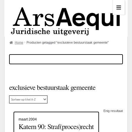
Home
Producten getagged “exclusieve bestuurstaak gemeente”
exclusieve bestuurstaak gemeente
Enig resultaat
maart 2004
Katern 90: Straf(proces)recht