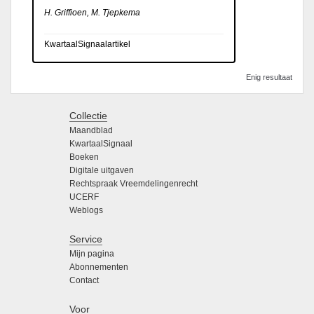
H. Griffioen, M. Tjepkema
KwartaalSignaalartikel
Enig resultaat
Collectie
Maandblad
KwartaalSignaal
Boeken
Digitale uitgaven
Rechtspraak Vreemdelingenrecht
UCERF
Weblogs
Service
Mijn pagina
Abonnementen
Contact
Voor