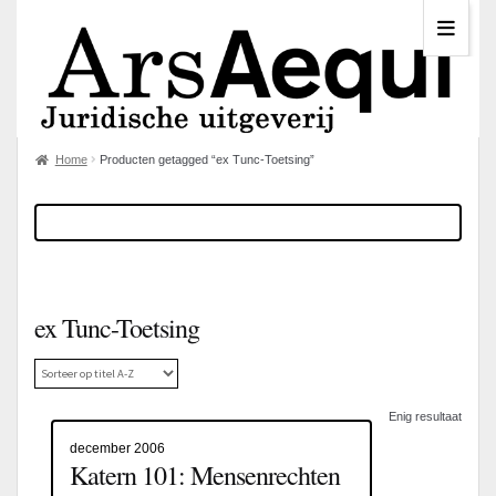
Home
Producten getagged “ex Tunc-Toetsing”
ex Tunc-Toetsing
Enig resultaat
december 2006
Katern 101: Mensenrechten