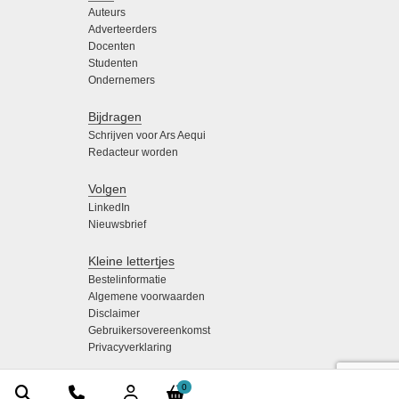
Auteurs
Adverteerders
Docenten
Studenten
Ondernemers
Bijdragen
Schrijven voor Ars Aequi
Redacteur worden
Volgen
LinkedIn
Nieuwsbrief
Kleine lettertjes
Bestelinformatie
Algemene voorwaarden
Disclaimer
Gebruikersovereenkomst
Privacyverklaring
0