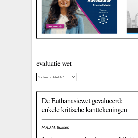
evaluatie wet
De Euthanasiewet gevalueerd:
enkele kritische kanttekeningen
M.A.J.M. Buijsen