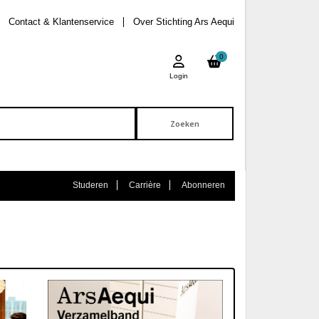
Contact & Klantenservice
Over Stichting Ars Aequi
0
Login
Studeren
Carrière
Abonneren