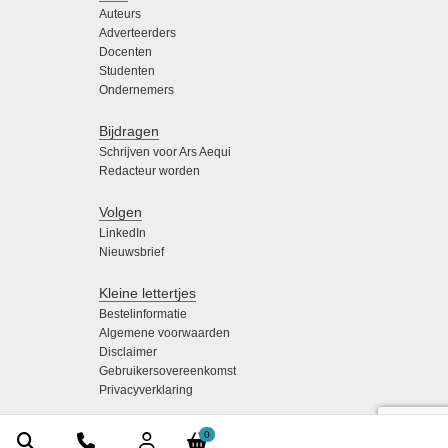
Auteurs
Adverteerders
Docenten
Studenten
Ondernemers
Bijdragen
Schrijven voor Ars Aequi
Redacteur worden
Volgen
LinkedIn
Nieuwsbrief
Kleine lettertjes
Bestelinformatie
Algemene voorwaarden
Disclaimer
Gebruikersovereenkomst
Privacyverklaring
0