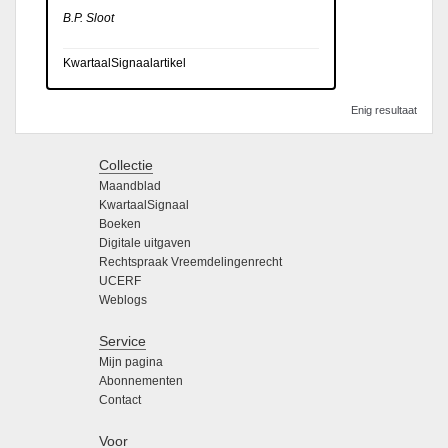
B.P. Sloot
KwartaalSignaalartikel
Enig resultaat
Collectie
Maandblad
KwartaalSignaal
Boeken
Digitale uitgaven
Rechtspraak Vreemdelingenrecht
UCERF
Weblogs
Service
Mijn pagina
Abonnementen
Contact
Voor