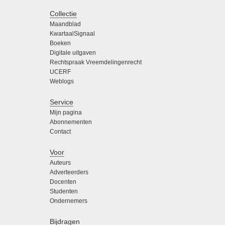
Collectie
Maandblad
KwartaalSignaal
Boeken
Digitale uitgaven
Rechtspraak Vreemdelingenrecht
UCERF
Weblogs
Service
Mijn pagina
Abonnementen
Contact
Voor
Auteurs
Adverteerders
Docenten
Studenten
Ondernemers
Bijdragen