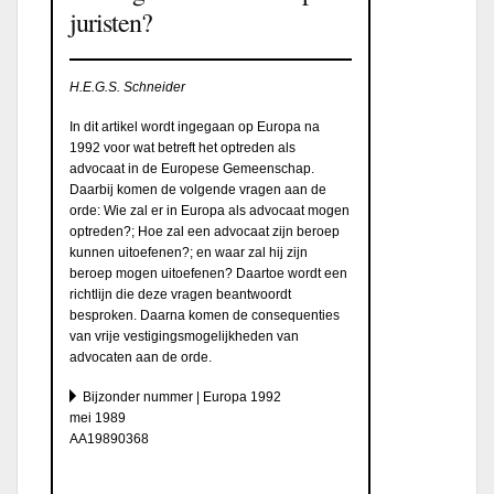
juristen?
H.E.G.S. Schneider
In dit artikel wordt ingegaan op Europa na
1992 voor wat betreft het optreden als
advocaat in de Europese Gemeenschap.
Daarbij komen de volgende vragen aan de
orde: Wie zal er in Europa als advocaat mogen
optreden?; Hoe zal een advocaat zijn beroep
kunnen uitoefenen?; en waar zal hij zijn
beroep mogen uitoefenen? Daartoe wordt een
richtlijn die deze vragen beantwoordt
besproken. Daarna komen de consequenties
van vrije vestigingsmogelijkheden van
advocaten aan de orde.
Bijzonder nummer | Europa 1992
mei 1989
AA19890368