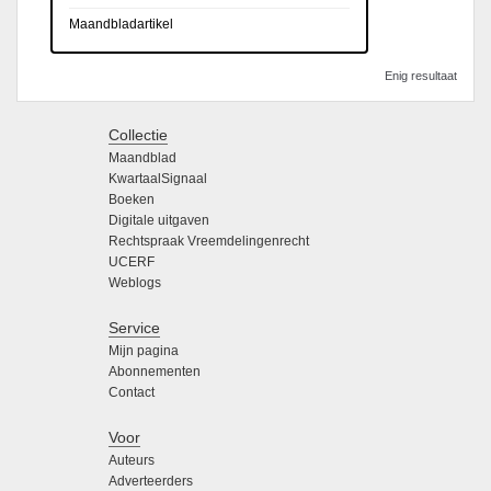
Maandbladartikel
Enig resultaat
Collectie
Maandblad
KwartaalSignaal
Boeken
Digitale uitgaven
Rechtspraak Vreemdelingenrecht
UCERF
Weblogs
Service
Mijn pagina
Abonnementen
Contact
Voor
Auteurs
Adverteerders