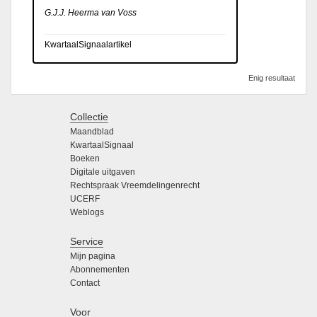
G.J.J. Heerma van Voss
KwartaalSignaalartikel
Enig resultaat
Collectie
Maandblad
KwartaalSignaal
Boeken
Digitale uitgaven
Rechtspraak Vreemdelingenrecht
UCERF
Weblogs
Service
Mijn pagina
Abonnementen
Contact
Voor