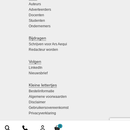
Auteurs
Adverteerders
Docenten
Studenten
Ondernemers
Bijdragen
Schrijven voor Ars Aequi
Redacteur worden
Volgen
LinkedIn
Nieuwsbrief
Kleine lettertjes
Bestelinformatie
Algemene voorwaarden
Disclaimer
Gebruikersovereenkomst
Privacyverklaring
0