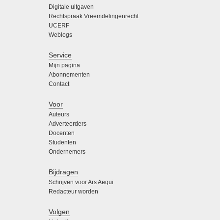
Digitale uitgaven
Rechtspraak Vreemdelingenrecht
UCERF
Weblogs
Service
Mijn pagina
Abonnementen
Contact
Voor
Auteurs
Adverteerders
Docenten
Studenten
Ondernemers
Bijdragen
Schrijven voor Ars Aequi
Redacteur worden
Volgen